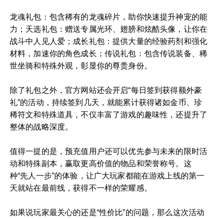
龙魂礼包：包含稀有的龙魂碎片，助你快速提升神宠的能
力；天选礼包：赠送专属光环、翅膀和炫酷头像，让你在
战斗中人见人爱；成长礼包：提供大量的经验药剂和强化
材料，加速你的角色成长；传说礼包：包含传说装备、稀
世坐骑和特殊外观，彰显你的尊贵身份。
除了礼包之外，官方网站还会开启“每日签到获得额外豪
礼”的活动，持续签到几天，就能累计获得诸如金币、珍
稀符文和特殊道具，不仅丰富了游戏的趣味性，还提升了
整体的战略深度。
值得一提的是，预充值用户还可以优先参与未来的限时活
动和特殊副本，赢取更高价值的物品和荣誉称号。这
种“先人一步”的体验，让广大玩家都能在游戏上线的第一
天就站在最前线，获得不一样的荣耀感。
如果说玩家最关心的还是“性价比”的问题，那么这次活动