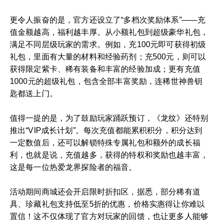
更令人振奋的是，官方还设立了“多档次奖励体系”——充
值金额越高，福利越丰厚。从小额礼包到超级豪华礼包，
满足不同层级玩家的需求。例如，充100元即可获得初级
礼包，里面有大量的材料和经验药剂；充500元，则可以
获得限定紫卡、稀有装备和丰富的经验加成；更有充值
1000元的超级礼包，包含全部丰富奖励，连稀世神兽钥
匙都送上门。
值得一提的是，为了鼓励玩家踊跃预订，《龙纹》还特别
推出“VIP成长计划”。每次充值都能累积积分，积分达到
一定数值后，还可以解锁特殊专属礼包和额外的成长福
利，也就是说，充值越多，获得的特权和奖励也越丰富，
这是每一位热爱龙界探险者的福音。
活动期间商城还会开启限时折扣区，据悉，部分稀有道
具、珍藏礼包支持低至5折的优惠，价格实惠得让你难以
置信！这不仅体现了官方对玩家的回馈，也让更多人能够