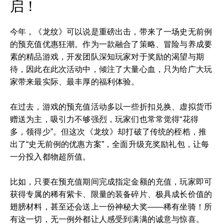
启！
今年，《龙纹》可以说是重磅出击，带来了一场史无前例
的预充值优惠狂潮。作为一款融合了策略、冒险与养成要
素的精品游戏，开发团队深知玩家对于奖励的渴望与期
待，因此在此次活动中，倾注了大量心血，只为给广大玩
家带来最实际、最丰厚的福利体验。
在过去，游戏的预充值活动多以一些折扣兑换、虚拟货币
赠送为主，吸引力不够强烈，玩家们也常常觉得“花得
多，领得少”。但这次《龙纹》却打破了传统的桎梏，推
出了“史无前例的优惠方案”，全面升级充奖励礼包，让每
一分投入都物超所值。
比如，只要在预充值期间完成指定金额的充值，玩家即可
获得专属的稀有紫卡、限量的装备碎片、极具成长价值的
翅膀材料，甚至还会送上一份神秘大奖——稀有坐骑！所
有这一切，无一例外都让人感受到满满的诚意与惊喜。