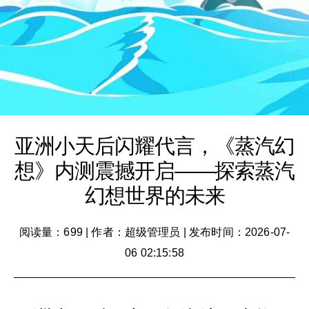
亚洲小天后闪耀代言，《蒸汽幻
想》内测震撼开启――探索蒸汽
幻想世界的未来
阅读量：699
|
作者：超级管理员
|
发布时间：2026-07-
06 02:15:58