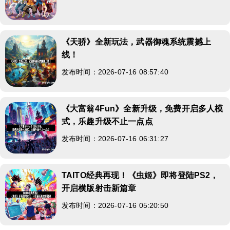
《天骄》全新玩法，武器御魂系统震撼上
线！
发布时间：2026-07-16 08:57:40
《大富翁4Fun》全新升级，免费开启多人模
式，乐趣升级不止一点点
发布时间：2026-07-16 06:31:27
TAITO经典再现！《虫姬》即将登陆PS2，
开启横版射击新篇章
发布时间：2026-07-16 05:20:50