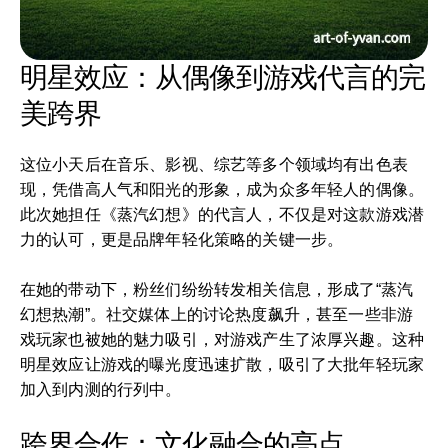
明星效应：从偶像到游戏代言的完
美跨界
这位小天后在音乐、影视、综艺等多个领域均有出色表
现，凭借高人气和阳光的形象，成为众多年轻人的偶像。
此次她担任《蒸汽幻想》的代言人，不仅是对这款游戏潜
力的认可，更是品牌年轻化策略的关键一步。
在她的带动下，粉丝们纷纷转发相关信息，形成了“蒸汽
幻想热潮”。社交媒体上的讨论热度飙升，甚至一些非游
戏玩家也被她的魅力吸引，对游戏产生了浓厚兴趣。这种
明星效应让游戏的曝光度迅速扩散，吸引了大批年轻玩家
加入到内测的行列中。
跨界合作：文化融合的亮点