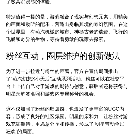
了极具沉浸感的体验。
特别值得一提的是，游戏融合了现实与幻想元素，用精美
的画面和动听的配乐，营造出身临其境的奇幻氛围。在这
个世界里，有蒸汽机械的城市、神秘古老的遗迹、飞行的
飞艇和奇异的生物，等待着勇敢的玩家去探索。
粉丝互动，圈层维护的创新做法
为了进一步拉近与粉丝的距离，官方在宣传期间推出
了“蒸汽幻想X小天后”互动系列活动。粉丝可以在社交平
台上上传自己对于游戏的期待与创意，获胜者还将获得与
明星亲笔签名照和游戏内专属称号的机会。
这不仅加强了粉丝的归属感，也激发了更丰富的UGC内
容，形成了良好的社区氛围。明星的亲和力，让粉丝对游
戏充满期待，更愿意分享和传播，形成了“明星带动全民
狂欢”的局面。