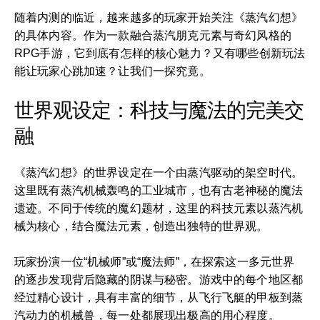
随着内测的临近，越来越多的玩家开始关注《蒸汽幻想》
的具体内容。作为一款融合蒸汽朋克元素与奇幻风格的
RPG手游，它到底有怎样的核心魅力？又有哪些创新玩法
能让玩家心跳加速？让我们一探究竟。
世界观设定：科技与魔法的完美交
融
《蒸汽幻想》的世界设定在一个由蒸汽驱动的架空时代。
这里既有蒸汽机械轰鸣的工业城市，也有古老神秘的魔法
遗迹。不同于传统的魔幻题材，这里的科技元素以蒸汽机
械为核心，结合魔法元素，创造出独特的世界观。
玩家扮演一位“机械师”或“魔法师”，在探索这一多元世界
的逐步发现背后隐藏的阴谋与秘密。游戏中的每个地区都
经过精心设计，具有丰富的细节，从飞行飞艇的甲板到蒸
汽动力的机械兽，每一处都展现出极高的用心程度。