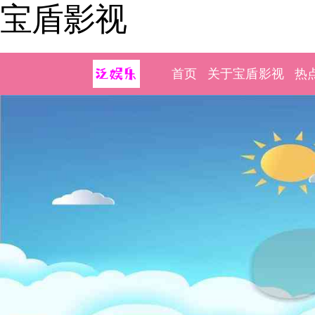
宝盾影视
首页
关于宝盾影视
热