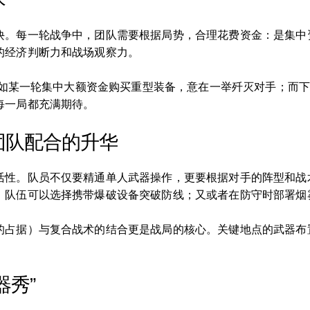
诀。每一轮战争中，团队需要根据局势，合理花费资金：是集中
的经济判断力和战场观察力。
。比如某一轮集中大额资金购买重型装备，意在一举歼灭对手；而
每一局都充满期待。
团队配合的升华
活性。队员不仅要精通单人武器操作，更要根据对手的阵型和战
，队伍可以选择携带爆破设备突破防线；又或者在防守时部署烟
的占据）与复合战术的结合更是战局的核心。关键地点的武器布
器秀”