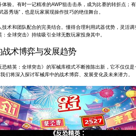
斗体验。有时一记精准的AWP狙击击杀，成为比赛的转折点；
武器秀场”，也是玩家展现操作技巧的绝佳舞台。
人技术和团队配合的完美结合。懂得合理利用武器优势，灵活调
英：全球突击》持续吸引全球无数玩家投身其中。
的战术博弈与发展趋势
反恐精英：全球突击》的军械库模式不断推陈出新，它不仅仅是
，我们将深入探讨军械库中的战术博弈、发展变化及未来潜力。