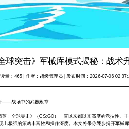
全球突击》军械库模式揭秘：战术
读量：465
|
作者：超级管理员
|
发布时间：2026-07-06 02:37:
析——战场中的武器殿堂
英：全球突击》（CS:GO）一直以来都以其高度的竞技性、丰
展现出极强的策略丰富性和操作深度。本文将带你逐步揭开军械