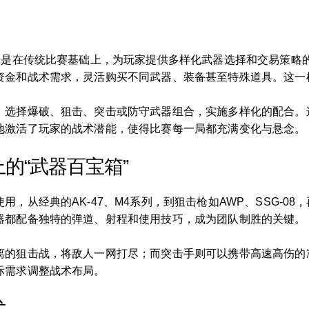
式，是在传统比赛基础上，为玩家提供多样化武器选择和交易策略
资金和战术需求，灵活购买不同武器、装备甚至特殊道具。这一
，选择爆破、狙击、突击或防守武器组合，实施多样化的配合。
地激活了玩家的战术潜能，使得比赛每一局都充满变化与悬念。
的“武器百宝箱”
，从经典的AK-47、M4系列，到狙击枪如AWP、SSG-0
器都配备独特的弹道、射程和使用技巧，成为团队制胜的关键。
离的狙击战，将敌人一网打尽；而突击手则可以携带高速高伤的
际需求调整战术布局。
术