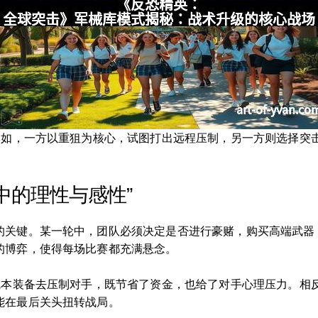
。比如，一方以重狙为核心，试图打出远程压制，另一方则选择突
中的理性与感性”
的关键。某一轮中，团队必须决定是否进行豪赌，购买高端武器
的博弈，使得每场比赛都充满悬念。
低成本装备去压制对手，既节省了资金，也给了对手心理压力。相
能在最后关头扭转战局。