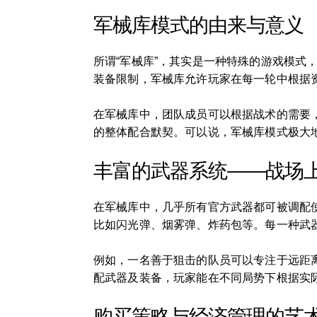
军械库模式的由来与意义
所谓“军械库”，其实是一种特殊的游戏模
装备限制，军械库允许玩家在每一轮中根据
在军械库中，团队成员可以根据战术的需要
的整体配合默契。可以说，军械库模式极大
丰富的武器系统——战场上
在军械库中，几乎所有官方武器都可被调配使用
比如闪光弹、烟雾弹、炸药包等。每一种武
例如，一名善于狙击的队员可以专注于远距
配武器及装备，玩家能在不同局势下根据实
购买策略与经济管理的艺