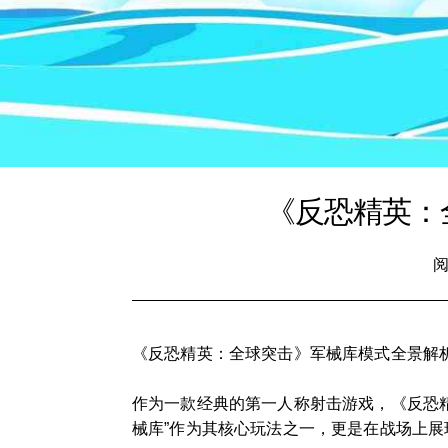
《反恐精英：
阅
《反恐精英：全球突击》军械库模式全景解
作为一款经典的第一人称射击游戏，《反恐精
械库”作为其核心玩法之一，更是在战场上