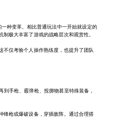
的一种变革。相比普通玩法中一开始就设定的
机制极大丰富了游戏的战略层次和观赏性。
这不仅考验个人操作熟练度，也提升了团队
8，再到手枪、霰弹枪、投掷物甚至特殊装备，
冲锋枪或爆破设备，穿插敌阵。通过合理搭