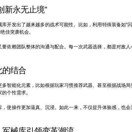
创新永无止境”
械库开发出了越来越多的战术可能性。比如，利用特殊装备如“闪
造绝佳突袭机会。
又要依赖团队整体的沟通与配合。每一次武器选择，都是对敌人心
化的结合
更多智能化元素，比如根据玩家习惯推荐武器、甚至根据战场局
家的个性需求。
库，使操作更加逼真、沉浸。如此一来，不仅提升体验感，也会
，军械库引领变革潮流