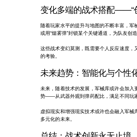
变化多端的战术搭配——“
随着玩家水平的提升与地图的不断丰富，军
或用“烟雾弹”封锁某个关键通道，为队友创
这些战术变幻莫测，既需要个人反应速度，
的考验。
未来趋势：智能化与个性
未来，随着技术的发展，军械库或许会加入
势——从武器外观到弹药配比，满足不同玩
虚拟现实和增强现实技术或许也会融入军械
多元化的未来。
总结：战术创新永无止境