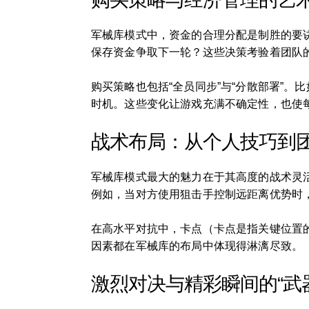
军械库模式中，资金的合理分配是制胜的要
保存资金争取下一轮？这些决策考验着团队
购买策略也包括“全员同步”与“分散部署”
时机。这些变化让游戏充满不确定性，也使
战术布局：从个人技巧到
军械库模式最大的魅力在于其高度的战术灵
例如，当对方使用狙击手控制远距离优势时
在高水平对抗中，卡点（卡点是指关键位置
因素都在军械库的布局中体现得淋漓尽致。
激烈对决与精彩瞬间的“武