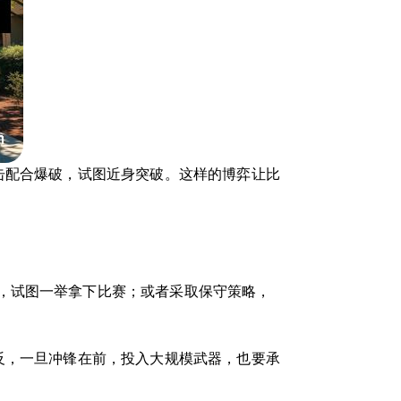
击配合爆破，试图近身突破。这样的博弈让比
，试图一举拿下比赛；或者采取保守策略，
反，一旦冲锋在前，投入大规模武器，也要承